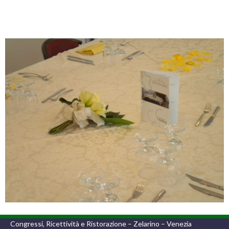
Congressi, Ricettività e Ristorazione – Zelarino – Venezia