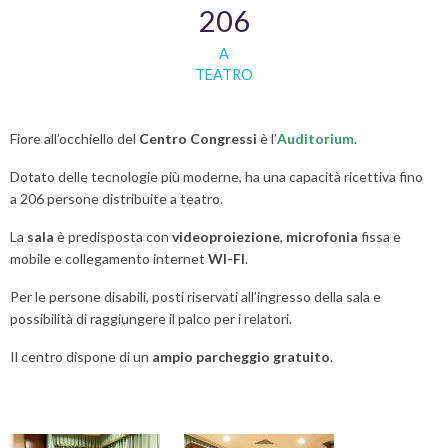
206
A
TEATRO
Fiore all’occhiello del
Centro Congressi
è l’
Auditorium
.
Dotato delle tecnologie più moderne, ha una capacità ricettiva fino
a 206 persone distribuite a teatro.
La
sala
è predisposta con
videoproiezione
,
microfonia
fissa e
mobile e collegamento internet
WI-FI
.
Per le persone disabili, posti riservati all’ingresso della sala e
possibilità di raggiungere il palco per i relatori.
Il centro dispone di un
ampio parcheggio gratuito
.